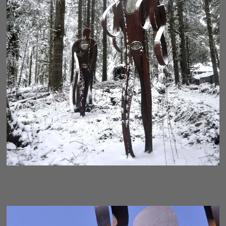
AWAKENING- ENLIGHTENED