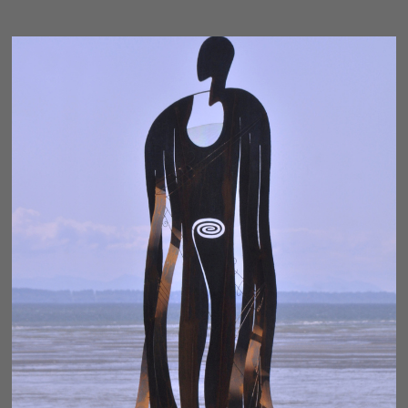
AWAKENING - INVOKED