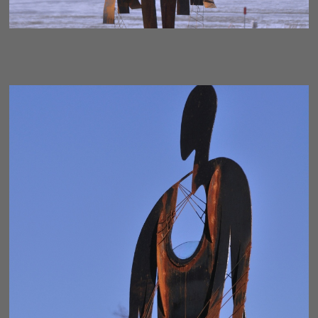
AWAKENING - ENSCONCED